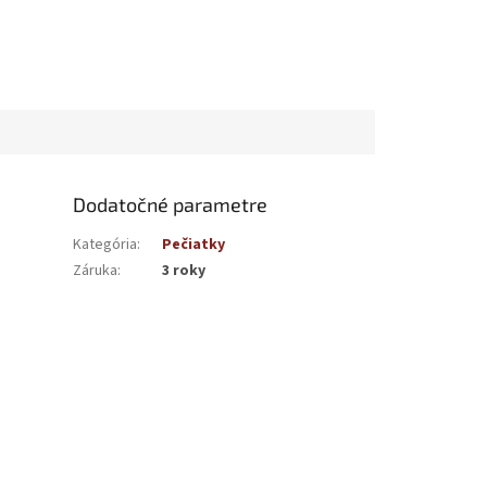
Dodatočné parametre
Kategória
:
Pečiatky
Záruka
:
3 roky