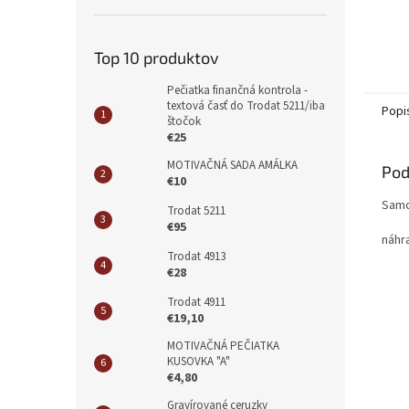
Top 10 produktov
Pečiatka finančná kontrola -
textová časť do Trodat 5211/iba
Popi
štočok
€25
MOTIVAČNÁ SADA AMÁLKA
Pod
€10
Samo
Trodat 5211
€95
náhr
Trodat 4913
€28
Trodat 4911
€19,10
MOTIVAČNÁ PEČIATKA
KUSOVKA "A"
€4,80
Gravírované ceruzky