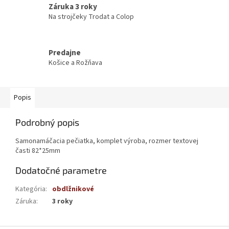
Záruka 3 roky
Na strojčeky Trodat a Colop
Predajne
Košice a Rožňava
Popis
Podrobný popis
Samonamáčacia pečiatka, komplet výroba, rozmer textovej
časti 82*25mm
Dodatočné parametre
Kategória
:
obdlžnikové
Záruka
:
3 roky