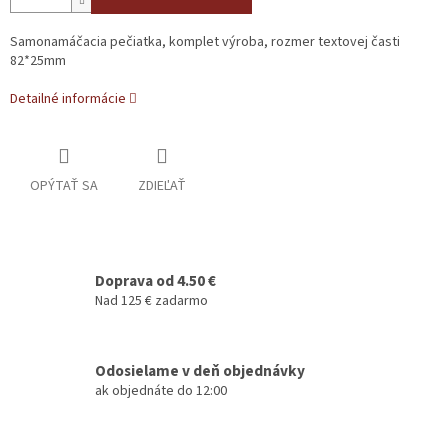
Samonamáčacia pečiatka, komplet výroba, rozmer textovej časti
82*25mm
Detailné informácie
OPÝTAŤ SA
ZDIEĽAŤ
Doprava od 4.50 €
Nad 125 € zadarmo
Odosielame v deň objednávky
ak objednáte do 12:00