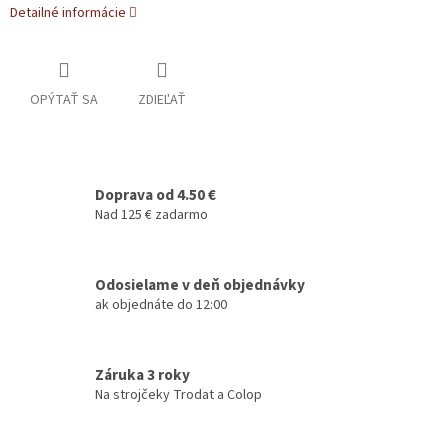
Detailné informácie
OPÝTAŤ SA
ZDIEĽAŤ
Doprava od 4.50 €
Nad 125 € zadarmo
Odosielame v deň objednávky
ak objednáte do 12:00
Záruka 3 roky
Na strojčeky Trodat a Colop