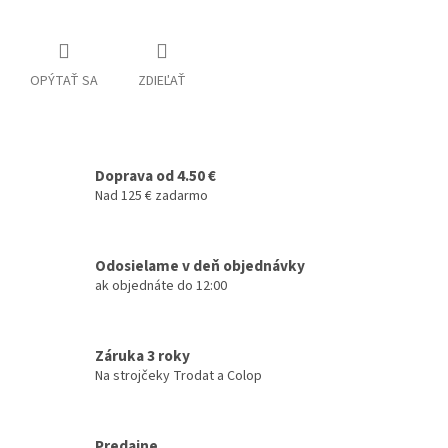
OPÝTAŤ SA
ZDIEĽAŤ
Doprava od 4.50 €
Nad 125 € zadarmo
Odosielame v deň objednávky
ak objednáte do 12:00
Záruka 3 roky
Na strojčeky Trodat a Colop
Predajne