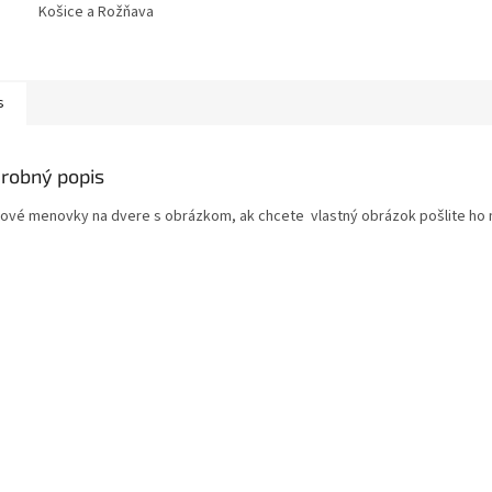
Košice a Rožňava
s
robný popis
tové menovky na dvere s obrázkom, ak chcete vlastný obrázok pošlite ho 