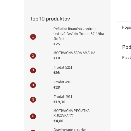
Top 10 produktov
Popi
Pečiatka finančná kontrola -
textová časť do Trodat 5211/iba
štočok
€25
Pod
MOTIVAČNÁ SADA AMÁLKA
Plas
€10
Trodat 5211
€95
Trodat 4913
€28
Trodat 4911
€19,10
MOTIVAČNÁ PEČIATKA
KUSOVKA "A"
€4,80
Gravírované ceruzky